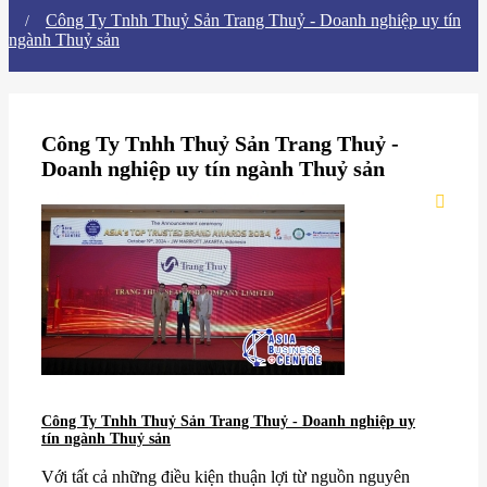
Công Ty Tnhh Thuỷ Sản Trang Thuỷ - Doanh nghiệp uy tín
ngành Thuỷ sản
Công Ty Tnhh Thuỷ Sản Trang Thuỷ -
Doanh nghiệp uy tín ngành Thuỷ sản
Công Ty Tnhh Thuỷ Sản Trang Thuỷ - Doanh nghiệp uy
tín ngành Thuỷ sản
Với tất cả những điều kiện thuận lợi từ nguồn nguyên