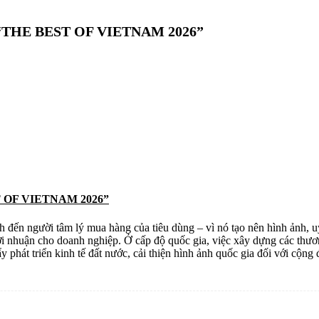
“THE BEST OF VIETNAM 2026”
 OF VIETNAM 2026”
đến người tâm lý mua hàng của tiêu dùng – vì nó tạo nên hình ảnh, uy
 lợi nhuận cho doanh nghiệp. Ở cấp độ quốc gia, việc xây dựng các thư
y phát triển kinh tế đất nước, cải thiện hình ảnh quốc gia đối với cộng 