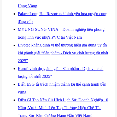
Hạng Vàng
​Palace Long Hai Resort: nơi bình yên hòa quyện cùng
đẳng cấp
​MYUNG SUNG VINA – Doanh nghiệp tiên phong
trong lĩnh vực nhựa PVC tại Việt Nam
​Livotec khẳng định vị thế thương hiệu gia dụng uy tín
khi giành giải “Sản phẩm - Dịch vụ chất lượng tốt nhất
2025”
​Karofi vinh dự giành giải “Sản phẩm - Dịch vụ chất
lượng tốt nhất 2025”
​Biến ESG từ trách nhiệm thành lợi thế cạnh tranh bền
vững
Điều Gì Tạo Nên Cú Hích Lịch Sử: Doanh Nghiệp 10
Năm, Vươn Mình Lên Top Thương Hiệu Chế Tác
Trang Sức Kim Cương Hàng Đầu Việt Nam!