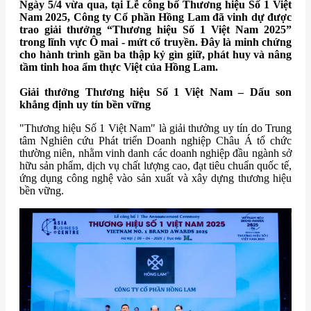
Ngày 5/4 vừa qua, tại Lễ công bố Thương hiệu Số 1 Việt
Nam 2025, Công ty Cổ phần Hồng Lam đã vinh dự được
trao giải thưởng “Thương hiệu Số 1 Việt Nam 2025”
trong lĩnh vực Ô mai - mứt cổ truyền. Đây là minh chứng
cho hành trình gần ba thập kỷ gìn giữ, phát huy và nâng
tầm tinh hoa ẩm thực Việt của Hồng Lam.
Giải thưởng Thương hiệu Số 1 Việt Nam – Dấu son
khẳng định uy tín bền vững
"Thương hiệu Số 1 Việt Nam" là giải thưởng uy tín do Trung
tâm Nghiên cứu Phát triển Doanh nghiệp Châu Á tổ chức
thường niên, nhằm vinh danh các doanh nghiệp đầu ngành sở
hữu sản phẩm, dịch vụ chất lượng cao, đạt tiêu chuẩn quốc tế,
ứng dụng công nghệ vào sản xuất và xây dựng thương hiệu
bền vững.