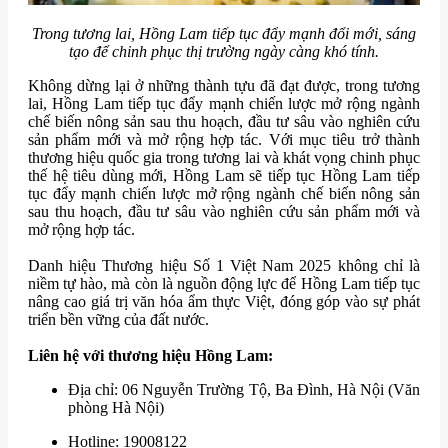
Trong tương lai, Hồng Lam tiếp tục đẩy mạnh đổi mới, sáng
tạo để chinh phục thị trường ngày càng khó tính.
Không dừng lại ở những thành tựu đã đạt được, trong tương
lai, Hồng Lam tiếp tục đẩy mạnh chiến lược mở rộng ngành
chế biến nông sản sau thu hoạch, đầu tư sâu vào nghiên cứu
sản phẩm mới và mở rộng hợp tác. Với mục tiêu trở thành
thương hiệu quốc gia trong tương lai và khát vọng chinh phục
thế hệ tiêu dùng mới, Hồng Lam sẽ tiếp tục Hồng Lam tiếp
tục đẩy mạnh chiến lược mở rộng ngành chế biến nông sản
sau thu hoạch, đầu tư sâu vào nghiên cứu sản phẩm mới và
mở rộng hợp tác.
Danh hiệu Thương hiệu Số 1 Việt Nam 2025 không chỉ là
niềm tự hào, mà còn là nguồn động lực để Hồng Lam tiếp tục
nâng cao giá trị văn hóa ẩm thực Việt, đóng góp vào sự phát
triển bền vững của đất nước.
Liên hệ với thương hiệu Hồng Lam:
Địa chỉ: 06 Nguyễn Trường Tộ, Ba Đình, Hà Nội (Văn
phòng Hà Nội)
Hotline: 19008122