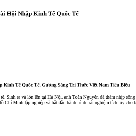
ài Hội Nhập Kinh Tế Quốc Tế
 Kinh Tế Quốc Tế, Gương Sáng Tri Thức Việt Nam Tiêu Biểu
tế. Sinh ra và lớn lên tại Hà Nội, anh Toàn Nguyễn đã thấm nhịp sốn
Hồ Chí Minh lập nghiệp và bắt đầu hành trình trải nghiệm tích lũy cho 