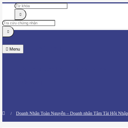
TRUNG TÂM
Menu
TIN TỨC & SỰ KIỆN
DOANH NHÂN
HỘI VIÊN
Doanh Nhân Toàn Nguyễn – Doanh nhân Tâm Tài Hội Nhập