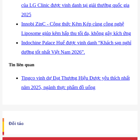
của LG Clinic được vinh danh tại giải thưởng quốc gia
2025
​Innobi ZinC - Công thức Kẽm Kép cùng công nghệ
Liposome giúp kẽm hấp thu tối đa, không gây kích ứng
​Indochine Palace Huế được vinh danh “Khách sạn nghỉ
dưỡng tốt nhất Việt Nam 2026”.
Tin liên quan
​Tingco vinh dự Đạt Thương Hiệu Được yêu thích nhất
năm 2025, ngành thực phẩm đồ uống
Đối tác