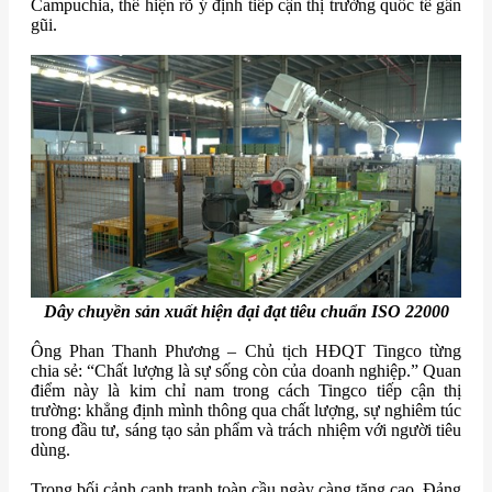
Campuchia, thể hiện rõ ý định tiếp cận thị trường quốc tế gần
gũi.
Dây chuyền sản xuất hiện đại đạt tiêu chuẩn
ISO 22000
Ông Phan Thanh Phương – Chủ tịch HĐQT Tingco từng
chia sẻ: “Chất lượng là sự sống còn của doanh nghiệp.” Quan
điểm này là kim chỉ nam trong cách Tingco tiếp cận thị
trường: khẳng định mình thông qua chất lượng, sự nghiêm túc
trong đầu tư, sáng tạo sản phẩm và trách nhiệm với người tiêu
dùng.
Trong bối cảnh cạnh tranh toàn cầu ngày càng tăng cao, Đảng