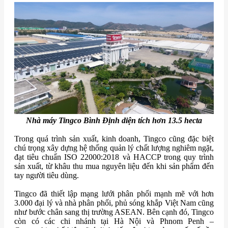
Nhà máy Tingco Bình Định diện tích hơn 13.5 hecta
Trong quá trình sản xuất, kinh doanh, Tingco cũng đặc biệt
chú trọng xây dựng hệ thống quản lý chất lượng nghiêm ngặt,
đạt tiêu chuẩn ISO 22000:2018 và HACCP trong quy trình
sản xuất, từ khâu thu mua nguyên liệu đến khi sản phẩm đến
tay người tiêu dùng.
Tingco đã thiết lập mạng lưới phân phối mạnh mẽ với hơn
3.000 đại lý và nhà phân phối, phủ sóng khắp Việt Nam cũng
như bước chân sang thị trường ASEAN. Bên cạnh đó, Tingco
còn có các chi nhánh tại Hà Nội và Phnom Penh –