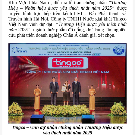
Khu Vực Phía Nam , diễn ra lễ trao chứng nhận
“Thương
Hiệu – Nhãn hiệu được yêu thích nhất năm 2025”
được
truyền hình trực tiếp trên kênh htv1 - Đài Phát thanh và
Truyền hình Hà Nội. Công ty TNHH Nước giải khát Tingco
Việt Nam vinh dự đạt
“Thương Hiệu được yêu thích nhất
năm 2025”
ngành thực phẩm đồ uống, do Trung tâm nghiên
cứu phát triển doanh nghiệp Châu Á đánh giá, xét chọn.
Tingco – vinh dự nhận chứng nhận
Thương Hiệu được
yêu thích nhất năm 2025