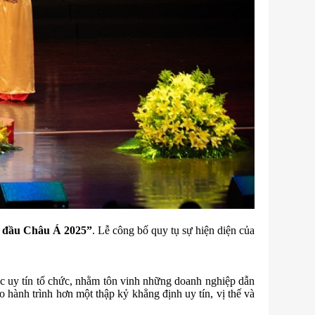
g đầu Châu Á 2025”
. Lễ công bố quy tụ sự hiện diện của
c uy tín tổ chức, nhằm tôn vinh những doanh nghiệp dẫn
 hành trình hơn một thập kỷ khẳng định uy tín, vị thế và