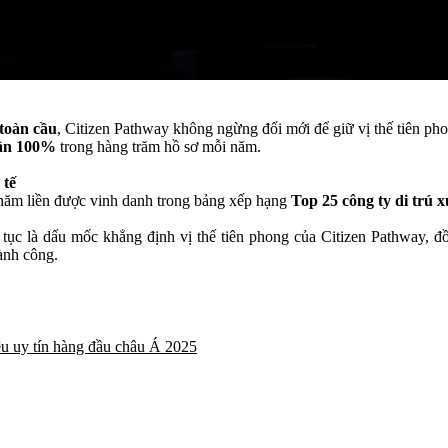
toàn cầu
, Citizen Pathway không ngừng đổi mới để giữ vị thế tiên p
gần 100%
trong hàng trăm hồ sơ mỗi năm.
 tế
 năm liền được vinh danh trong bảng xếp hạng
Top 25 công ty di trú x
 tục là dấu mốc khẳng định vị thế tiên phong của Citizen Pathway, đồ
hành công.
ệu uy tín hàng đầu châu Á 2025