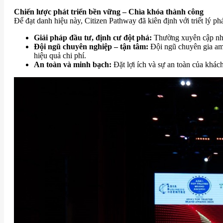
Chiến lược phát triển bền vững – Chìa khóa thành công
Để đạt danh hiệu này, Citizen Pathway đã kiên định với triết lý phá
Giải pháp đầu tư, định cư đột phá:
Thường xuyên cập nhật
Đội ngũ chuyên nghiệp – tận tâm:
Đội ngũ chuyên gia am 
hiệu quả chi phí.
An toàn và minh bạch:
Đặt lợi ích và sự an toàn của khác