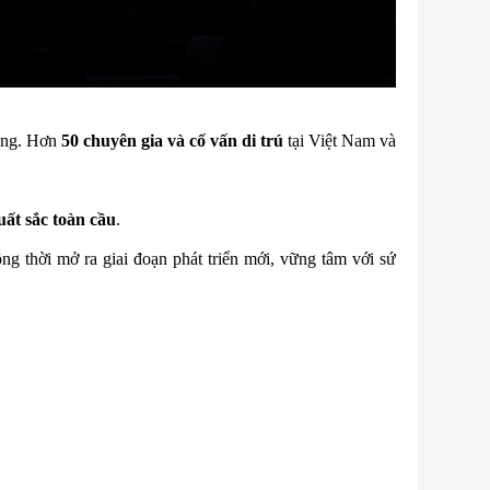
hong. Hơn
50 chuyên gia và cố vấn di trú
tại Việt Nam và
uất sắc toàn cầu
.
ng thời mở ra giai đoạn phát triển mới, vững tâm với sứ