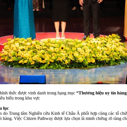
 chính thức được vinh danh trong hạng mục
“Thương hiệu uy tín hàn
iêu biểu trong khu vực
u lục
ên do Trung tâm Nghiên cứu Kinh tế Châu Á phối hợp cùng các tổ chứ
h hàng. Việc Citizen Pathway được lựa chọn là minh chứng rõ ràng cho