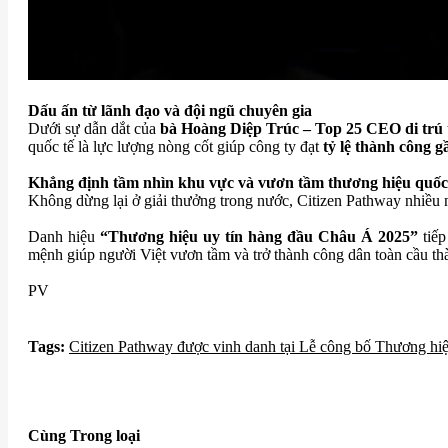
Dấu ấn từ lãnh đạo và đội ngũ chuyên gia
Dưới sự dẫn dắt của
bà Hoàng Diệp Trúc – Top 25 CEO di trú 
quốc tế là lực lượng nòng cốt giúp công ty đạt
tỷ lệ thành công 
Khẳng định tầm nhìn khu vực và vươn tầm thương hiệu quốc
Không dừng lại ở giải thưởng trong nước, Citizen Pathway nhiều
Danh hiệu
“Thương hiệu uy tín hàng đầu Châu Á 2025”
tiếp
mệnh giúp người Việt vươn tầm và trở thành công dân toàn cầu t
PV
Tags:
​Citizen Pathway được vinh danh tại Lễ công bố Thương hi
Cùng Trong loại