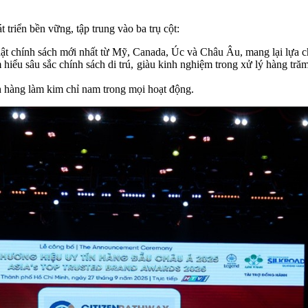
t triển bền vững, tập trung vào ba trụ cột:
 chính sách mới nhất từ Mỹ, Canada, Úc và Châu Âu, mang lại lựa ch
hiểu sâu sắc chính sách di trú, giàu kinh nghiệm trong xử lý hàng tră
h hàng làm kim chỉ nam trong mọi hoạt động.