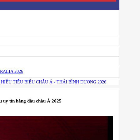
RALIA 2026
HIỆU TIÊU BIỂU CHÂU Á - THÁI BÌNH DƯƠNG 2026
u uy tín hàng đầu châu Á 2025