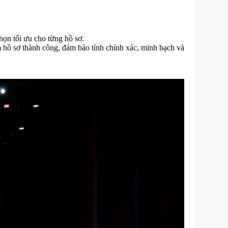
ọn tối ưu cho từng hồ sơ.
m hồ sơ thành công, đảm bảo tính chính xác, minh bạch và