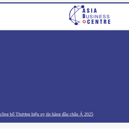
ễ công bố Thương hiệu uy tín hàng đầu châu Á 2025