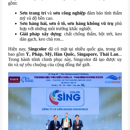
gồm:
Sơn trang trí
và
sơn công nghiệp
đảm bảo tính thẩm
mỹ và độ bền cao.
Sơn hàng hải, sơn ô tô, sơn hàng không vũ trụ
phù
hợp với những môi trường khắc nghiệt.
Giải pháp xây dựng
: chất chống thấm, bột trét, keo
dán gạch, keo chà ron...
Hiện nay,
Singcolor
đã có mặt tại nhiều quốc gia, trong đó
bao gồm
Ý, Pháp, Mỹ, Hàn Quốc, Singapore, Th
ái Lan
...
Trong hành trình chinh phục này, Singcolor đã tạo được uy
tín và sự yêu chuộng của cộng đồng thế giới.