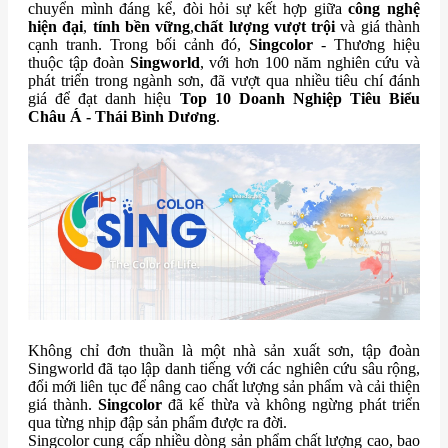
chuyển mình đáng kể, đòi hỏi sự kết hợp giữa
công nghệ
hiện đại
,
tính bền vững
,
chất lượng vượt trội
và giá thành
cạnh tranh. Trong bối cảnh đó,
Singcolor
- Thương hiệu
thuộc tập đoàn
Singworld
, với hơn 100 năm nghiên cứu và
phát triển trong ngành sơn, đã vượt qua nhiều tiêu chí đánh
giá để đạt danh hiệu
Top 10 Doanh Nghiệp Tiêu Biểu
Châu Á - Thái Bình Dương
.
Không chỉ đơn thuần là một nhà sản xuất sơn, tập đoàn
Singworld đã tạo lập danh tiếng với các nghiên cứu sâu rộng,
đổi mới liên tục để nâng cao chất lượng sản phẩm và cải thiện
giá thành.
Singcolor
đã kế thừa và không ngừng phát triển
qua từng nhịp đập sản phẩm được ra đời.
Singcolor cung cấp nhiều dòng sản phẩm chất lượng cao, bao