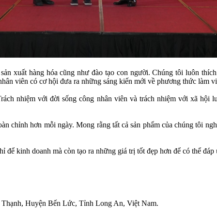
c sản xuất hàng hóa cũng như đào tạo con người. Chúng tôi luôn thích
 nhân viên có cơ hội đưa ra những sáng kiến mới về phương thức làm vi
Trách nhiệm với đời sống công nhân viên và trách nhiệm với xã hội 
hoàn chỉnh hơn mỗi ngày. Mong rằng tất cả sản phẩm của chúng tôi ngh
hỉ để kinh doanh mà còn tạo ra những giá trị tốt đẹp hơn để có thể đá
 Thạnh, Huyện Bến Lức, Tỉnh Long An, Việt Nam.