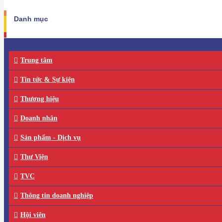
Danh mục
Trung tâm
Tin tức & Sự kiện
Thương hiệu
Doanh nhân
Sản phẩm - Dịch vụ
Thư Viện
TVC
Thông tin doanh nghiệp
Hội viên