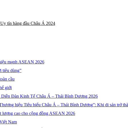
y tín hàng đầu Châu Á 2024
ng hiệu mạnh ASEAN 2026
i tiêu dùng”
toàn cầu
ế giới
5 Diễn Đàn Kinh Tế Châu Á – Thái Bình Dương 2026
Thương hiệu Tiêu biểu Châu Á – Thái Bình Dương”: Khi di sản trở thà
ất lượng cao cho cộng đồng ASEAN 2026
 Việt Nam