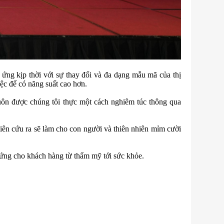
 ứng kịp thời với sự thay đổi và đa dạng mẫu mã của thị
ệc để có năng suất cao hơn.
luôn được chúng tôi thực một cách nghiêm túc thông qua
iên cứu ra sẽ làm cho con người và thiên nhiên mỉm cười
p ứng cho khách hàng từ thẩm mỹ tới sức khỏe.