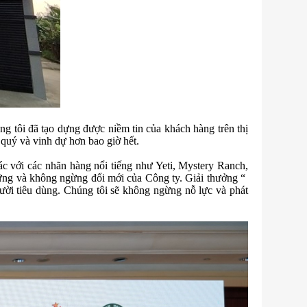
ng tôi đã tạo dựng được niềm tin của khách hàng trên thị
quý và vinh dự hơn bao giờ hết.
ác với các nhãn hàng nổi tiếng như Yeti, Mystery Ranch,
vững và không ngừng đổi mới của Công ty. Giải thưởng “
ười tiêu dùng. Chúng tôi sẽ không ngừng nỗ lực và phát