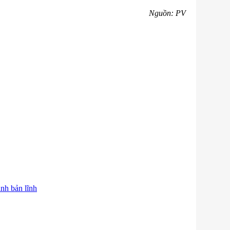
Nguồn: PV
nh bản lĩnh