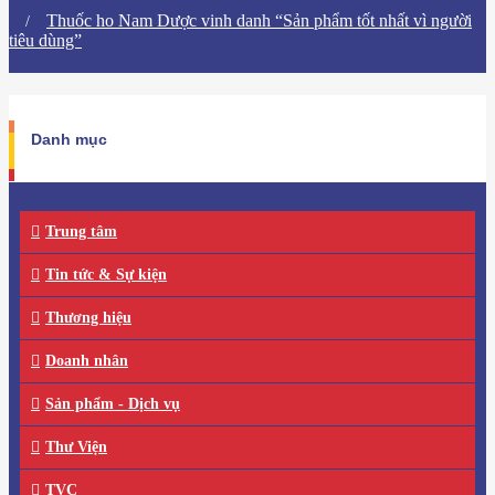
​Thuốc ho Nam Dược vinh danh “Sản phẩm tốt nhất vì người
tiêu dùng”
Danh mục
Trung tâm
Tin tức & Sự kiện
Thương hiệu
Doanh nhân
Sản phẩm - Dịch vụ
Thư Viện
TVC