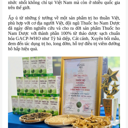
nhức nhối không chỉ tại Việt Nam mà còn ở nhiều quốc gia
trên thế giới.
Ấp ủ từ những ý tưởng về một sản phẩm trị ho thuần Việt,
phù hợp với cơ địa người Việt, đội ngũ Thuốc ho Nam Dược
đã ngày đêm nghiên cứu và cho ra đời sản phẩm Thuốc ho
Nam Dược với thành phần 100% từ thảo dược sạch chuẩn
hóa GACP-WHO như Tỳ bà diệp, Cát cánh, Xuyên bối mẫu,
đem đến tác dụng trị ho, long đờm, hỗ trợ điều trị viêm đường
hô hấp hiệu quả.