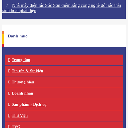
​Nhà máy điện rác Sóc Sơn điểm sáng công nghệ đốt rác thải
sinh hoạt phát điện
Danh mục
Trung tâm
Tin tức & Sự kiện
Thương hiệu
Doanh nhân
Sản phẩm - Dịch vụ
Thư Viện
TVC