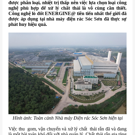
được phân loại, nhiệt trị thấp nên việc lựa chọn loại công
nghệ phù hợp để xử lý chất thải là vô cùng cần thiết.
Công nghệ lò đốt ENERGINE@ tiên tiến nhất thế giới đã
được áp dụng tại nhà máy điện rác Sóc Sơn đã thực sự
phát huy hiệu quả.
Hình ảnh: Toàn cảnh Nhà máy Điện rác Sóc Sơn hiện tại
Việc thu gom, vận chuyển và xử lý chất thải rắn đã và đang
là một bài toán khó đối với nhà quản lý. Chất thải rắn gia tăng