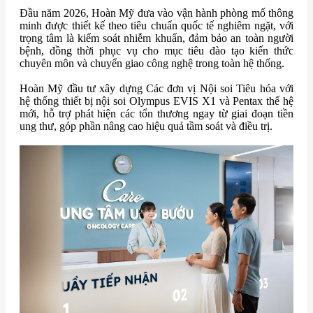
Đầu năm 2026, Hoàn Mỹ đưa vào vận hành phòng mổ thông
minh được thiết kế theo tiêu chuẩn quốc tế nghiêm ngặt, với
trọng tâm là kiểm soát nhiễm khuẩn, đảm bảo an toàn người
bệnh, đồng thời phục vụ cho mục tiêu đào tạo kiến thức
chuyên môn và chuyển giao công nghệ trong toàn hệ thống.
Hoàn Mỹ đầu tư xây dựng Các đơn vị Nội soi Tiêu hóa với
hệ thống thiết bị nội soi Olympus EVIS X1 và Pentax thế hệ
mới, hỗ trợ phát hiện các tổn thương ngay từ giai đoạn tiền
ung thư, góp phần nâng cao hiệu quả tầm soát và điều trị.