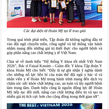
Các đại diện từ Hoàn Mỹ tại lễ trao giải
Trong quá trình phát triển, Tập đoàn đã không ngừng đầu tư
vào đội ngũ chuyên môn, công nghệ và hệ thống vận hành
nhằm mang đến những giá trị thiết thực cho người bệnh và
góp phần nâng cao chất lượng y tế Việt Nam.
Chia sẻ về danh hiệu “Hệ thống Y khoa tốt nhất Việt Nam
2026”, Bác sĩ Faizal Kassim – Giám đốc Y khoa Tập đoàn Y
khoa Hoàn Mỹ cho biết: “Đây là sự ghi nhận ý nghĩa dành
cho những nỗ lực bền bỉ của toàn thể đội ngũ y bác sĩ và
nhân viên y tế Hoàn Mỹ trong hành trình mang đến dịch vụ
chăm sóc sức khỏe chất lượng cao, an toàn và lấy người bệnh
làm trung tâm. Danh hiệu cũng là nguồn động lực để Hoàn
Mỹ tiếp tục đổi mới, nâng cao chất lượng điều trị và tạo ra
nhiều giá trị tích cực hơn cho cộng đồng trong thời gian tới”.