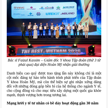
Bác sĩ Faizal Kassim – Giám đốc Y khoa Tập đoàn (thứ 3 từ
phải qua) đại diện Hoàn Mỹ nhận giải thưởng
Danh hiệu cao quý được trao tặng lần này không chỉ là một
cột mốc đáng tự hào trên hành trình phát triển của Tập đoàn
Y khoa Hoàn Mỹ, mà còn thể hiện sự ghi nhận xứng đáng
đối với những đóng góp bền bỉ của hệ thống cho ngành Y tế,
cho cộng đồng và cho mục tiêu xây dựng một quốc gia khỏe
mạnh, thịnh vượng hơn trong tương lai.
Mạng lưới y tế tư nhân có bề dày hoạt động gần 30 năm