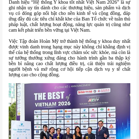
Danh hiệu “Hệ thống Y khoa tốt nhất Việt Nam 2026” là sự
ghi nhận uy tín dành cho các thương hiệu, sản phẩm và dịch
vụ có đóng góp nổi bật cho nền kinh tế và cộng đồng, đáp
ứng đầy đủ các tiêu chí khắt khe của Ban Tổ chức về tuân thủ
pháp luật, chất lượng hoạt động, năng lực quản trị cũng như
cam kết phát triển bền vững tại Việt Nam.
Việc Tập đoàn Hoàn Mỹ trở thành hệ thống y khoa duy nhất
được vinh danh trong hạng mục này không chỉ khẳng định vị
thế của hệ thống trong lĩnh vực chăm sóc sức khỏe, mà còn là
sự tưởng thưởng xứng đáng cho hành trình gần ba thập kỷ
bền bỉ nâng cao chất lượng điều trị, cải thiện trải nghiệm
người bệnh và mở rộng cơ hội tiếp cận dịch vụ y tế chất
lượng cao cho cộng đồng.