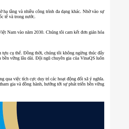
 hạ tầng và nhiều công trình đa dạng khác. Nhờ vào sự
ốc tế và trong nước.
 Việt Nam vào năm 2030. Chúng tôi cam kết đơn giản hóa
 tựu cụ thể. Đồng thời, chúng tôi không ngừng thúc đẩy
iển bền vững lâu dài. Đội ngũ chuyên gia của VinaQS luôn
qua việc tích cực duy trì các hoạt động đối xã ý nghĩa.
ham gia và đồng hành, hướng tới sự phát triển bền vững