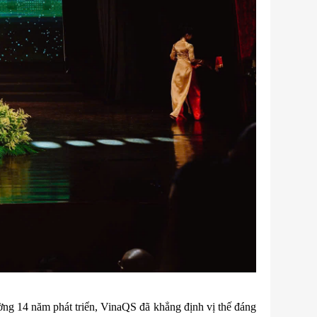
ng 14 năm phát triển, VinaQS đã khẳng định vị thế đáng