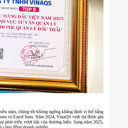
nhiều năm, chúng tôi không ngừng khẳng định vị thế bằng
ngCham và EuroCham. Năm 2024, VinaQS vinh dự được ghi
 phát triển vượt bậc của thương hiệu. Sang năm 2025,
và cộng đồng doanh nghiệp.