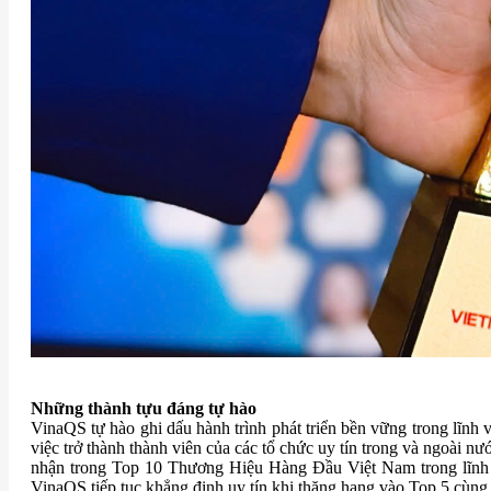
Những thành tựu đáng tự hào
VinaQS tự hào ghi dấu hành trình phát triển bền vững trong lĩn
việc trở thành thành viên của các tổ chức uy tín trong và ng
nhận trong Top 10 Thương Hiệu Hàng Đầu Việt Nam trong lĩnh 
VinaQS tiếp tục khẳng định uy tín khi thăng hạng vào Top 5 cùng