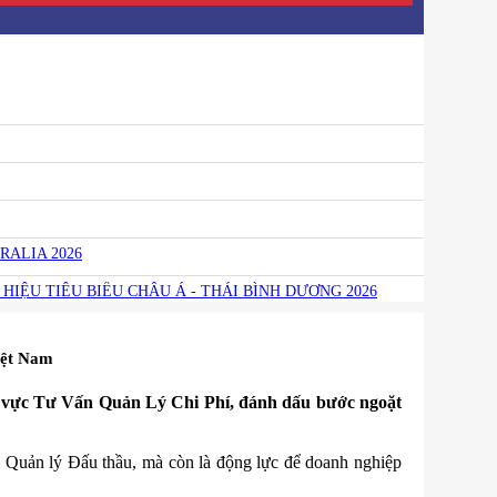
RALIA 2026
HIỆU TIÊU BIỂU CHÂU Á - THÁI BÌNH DƯƠNG 2026
iệt Nam
 vực Tư Vấn Quản Lý Chi Phí, đánh dấu bước ngoặt
 Quản lý Đấu thầu, mà còn là động lực để doanh nghiệp