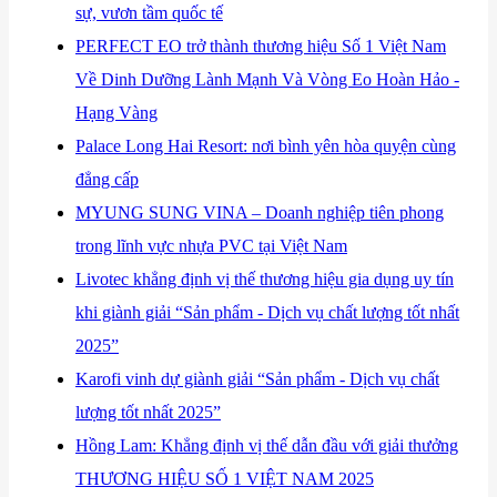
sự, vươn tầm quốc tế
​PERFECT EO trở thành thương hiệu Số 1 Việt Nam
Về Dinh Dưỡng Lành Mạnh Và Vòng Eo Hoàn Hảo -
Hạng Vàng
​Palace Long Hai Resort: nơi bình yên hòa quyện cùng
đẳng cấp
​MYUNG SUNG VINA – Doanh nghiệp tiên phong
trong lĩnh vực nhựa PVC tại Việt Nam
​Livotec khẳng định vị thế thương hiệu gia dụng uy tín
khi giành giải “Sản phẩm - Dịch vụ chất lượng tốt nhất
2025”
​Karofi vinh dự giành giải “Sản phẩm - Dịch vụ chất
lượng tốt nhất 2025”
​Hồng Lam: Khẳng định vị thế dẫn đầu với giải thưởng
THƯƠNG HIỆU SỐ 1 VIỆT NAM 2025