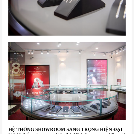
HỆ THỐNG SHOWROOM SANG TRỌNG HIỆN ĐẠI