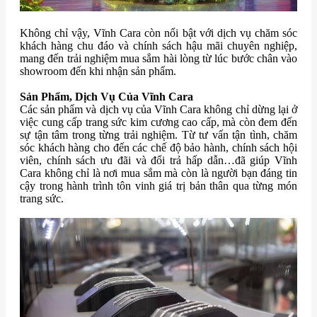
Không chỉ vậy, Vĩnh Cara còn nổi bật với dịch vụ chăm sóc
khách hàng chu đáo và chính sách hậu mãi chuyên nghiệp,
mang đến trải nghiệm mua sắm hài lòng từ lúc bước chân vào
showroom đến khi nhận sản phẩm.
Sản Phẩm, Dịch Vụ Của Vĩnh Cara
Các sản phẩm và dịch vụ của Vĩnh Cara không chỉ dừng lại ở
việc cung cấp trang sức kim cương cao cấp, mà còn đem đến
sự tận tâm trong từng trải nghiệm. Từ tư vấn tận tình, chăm
sóc khách hàng cho đến các chế độ bảo hành, chính sách hội
viên, chính sách ưu đãi và đổi trả hấp dẫn…đã giúp Vĩnh
Cara không chỉ là nơi mua sắm mà còn là người bạn đáng tin
cậy trong hành trình tôn vinh giá trị bản thân qua từng món
trang sức.