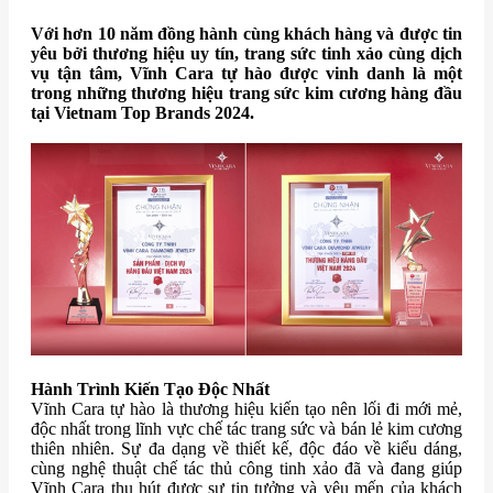
Với hơn 10 năm đồng hành cùng khách hàng và được tin
yêu bởi thương hiệu uy tín, trang sức tinh xảo cùng dịch
vụ tận tâm, Vĩnh Cara tự hào được vinh danh là một
trong những thương hiệu trang sức kim cương hàng đầu
tại Vietnam Top Brands 2024.
Hành Trình Kiến Tạo Độc Nhất
Vĩnh Cara tự hào là thương hiệu kiến tạo nên lối đi mới mẻ,
độc nhất trong lĩnh vực chế tác trang sức và bán lẻ kim cương
thiên nhiên. Sự đa dạng về thiết kế, độc đáo về kiểu dáng,
cùng nghệ thuật chế tác thủ công tinh xảo đã và đang giúp
Vĩnh Cara thu hút được sự tin tưởng và yêu mến của khách