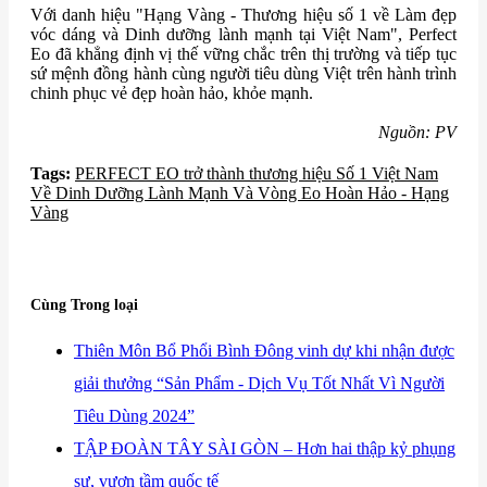
Với danh hiệu "Hạng Vàng - Thương hiệu số 1 về Làm đẹp
vóc dáng và Dinh dưỡng lành mạnh tại Việt Nam", Perfect
Eo đã khẳng định vị thế vững chắc trên thị trường và tiếp tục
sứ mệnh đồng hành cùng người tiêu dùng Việt trên hành trình
chinh phục vẻ đẹp hoàn hảo, khỏe mạnh.
Nguồn: PV
Tags:
​PERFECT EO trở thành thương hiệu Số 1 Việt Nam
Về Dinh Dưỡng Lành Mạnh Và Vòng Eo Hoàn Hảo - Hạng
Vàng
Cùng Trong loại
​Thiên Môn Bổ Phổi Bình Đông vinh dự khi nhận được
giải thưởng “Sản Phẩm - Dịch Vụ Tốt Nhất Vì Người
Tiêu Dùng 2024”
​TẬP ĐOÀN TÂY SÀI GÒN – Hơn hai thập kỷ phụng
sự, vươn tầm quốc tế