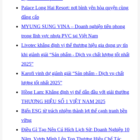
​Palace Long Hai Resort: nơi bình yên hòa quyện cùng
đẳng cấp
​MYUNG SUNG VINA – Doanh nghiệp tiên phong
trong lĩnh vực nhựa PVC tại Việt Nam
​Livotec khẳng định vị thế thương hiệu gia dụng uy tín
khi giành giải “Sản phẩm - Dịch vụ chất lượng tốt nhất
2025”
​Karofi vinh dự giành giải “Sản phẩm - Dịch vụ chất
lượng tốt nhất 2025”
​Hồng Lam: Khẳng định vị thế dẫn đầu với giải thưởng
THƯƠNG HIỆU SỐ 1 VIỆT NAM 2025
​Biến ESG từ trách nhiệm thành lợi thế cạnh tranh bền
vững
Điều Gì Tạo Nên Cú Hích Lịch Sử: Doanh Nghiệp 10
Năm, Vươn Mình Lên Top Thương Hiệu Chế Tác