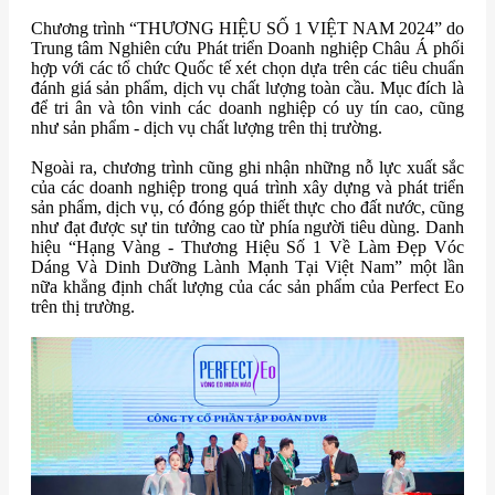
Chương trình “THƯƠNG HIỆU SỐ 1 VIỆT NAM 2024” do
Trung tâm Nghiên cứu Phát triển Doanh nghiệp Châu Á phối
hợp với các tổ chức Quốc tế xét chọn dựa trên các tiêu chuẩn
đánh giá sản phẩm, dịch vụ chất lượng toàn cầu. Mục đích là
để tri ân và tôn vinh các doanh nghiệp có uy tín cao, cũng
như sản phẩm - dịch vụ chất lượng trên thị trường.
Ngoài ra, chương trình cũng ghi nhận những nỗ lực xuất sắc
của các doanh nghiệp trong quá trình xây dựng và phát triển
sản phẩm, dịch vụ, có đóng góp thiết thực cho đất nước, cũng
như đạt được sự tin tưởng cao từ phía người tiêu dùng. Danh
hiệu “Hạng Vàng - Thương Hiệu Số 1 Về Làm Đẹp Vóc
Dáng Và Dinh Dưỡng Lành Mạnh Tại Việt Nam” một lần
nữa khẳng định chất lượng của các sản phẩm của Perfect Eo
trên thị trường.