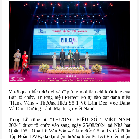
Vượt qua nhiều đơn vị và đáp ứng mọi tiêu chí khắt khe của
Ban tổ chức, Thương hiệu Perfect Eo tự hào đạt danh hiệu
“Hạng Vàng - Thương Hiệu Số 1 Về Làm Đẹp Vóc Dáng
Và Dinh Dưỡng Lành Mạnh Tại Việt Nam”
Trong Lễ công bố “THƯƠNG HIỆU SỐ 1 VIỆT NAM
2024” được tổ chức vào sáng ngày 25/08/2024 tại Nhà hát
Quân Đội, Ông Lê Văn Sơn – Giám đốc Công Ty Cổ Phần
Tập Đoàn DVB, đã đại diện thương hiệu Perfect Eo lên nhận