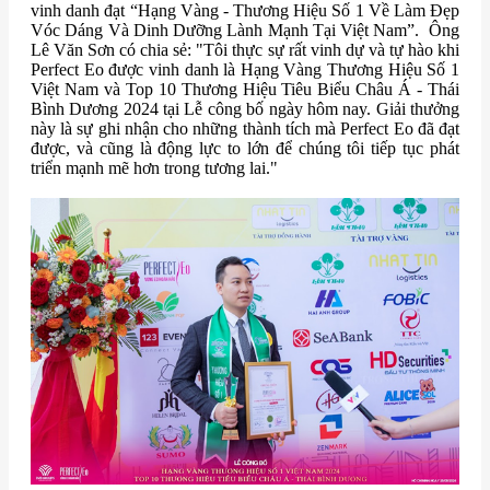
vinh danh đạt “Hạng Vàng - Thương Hiệu Số 1 Về Làm Đẹp
Vóc Dáng Và Dinh Dưỡng Lành Mạnh Tại Việt Nam”. Ông
Lê Văn Sơn có chia sẻ: "Tôi thực sự rất vinh dự và tự hào khi
Perfect Eo được vinh danh là Hạng Vàng Thương Hiệu Số 1
Việt Nam và Top 10 Thương Hiệu Tiêu Biểu Châu Á - Thái
Bình Dương 2024 tại Lễ công bố ngày hôm nay. Giải thưởng
này là sự ghi nhận cho những thành tích mà Perfect Eo đã đạt
được, và cũng là động lực to lớn để chúng tôi tiếp tục phát
triển mạnh mẽ hơn trong tương lai."